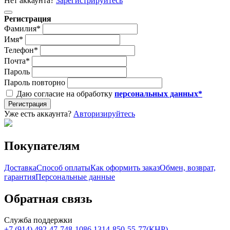
Нет аккаунта?
Зарегистрируйтесь
Регистрация
Фамилия*
Имя*
Телефон*
Почта*
Пароль
Пароль повторно
Даю согласие на обработку
персональных данных*
Регистрация
Уже есть аккаунта?
Авторизируйтесь
Покупателям
Доставка
Способ оплаты
Как оформить заказ
Обмен, возврат,
гарантия
Персональные данные
Обратная связь
Служба поддержки
+7 (914) 492-47-74
8-1086 1314-850-55-77(КНР)