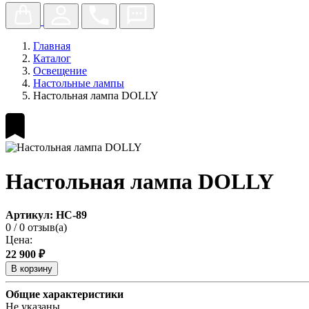
Главная
Каталог
Освещение
Настольные лампы
Настольная лампа DOLLY
Настольная лампа DOLLY
Артикул: НС-89
0
/
0 отзыв(а)
Цена:
22 900 ₽
В корзину
Общие характеристики
Не указаны