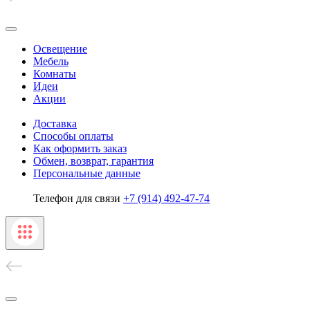
Освещение
Мебель
Комнаты
Идеи
Акции
Доставка
Способы оплаты
Как оформить заказ
Обмен, возврат, гарантия
Персональные данные
Телефон для связи
+7 (914) 492-47-74